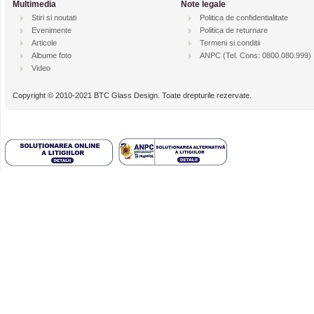
Multimedia
Note legale
Stiri si noutati
Politica de confidentialitate
Evenimente
Politica de returnare
Articole
Termeni si conditii
Albume foto
ANPC
(Tel. Cons: 0800.080.999)
Video
Copyright © 2010-2021 BTC Glass Design. Toate drepturile rezervate.