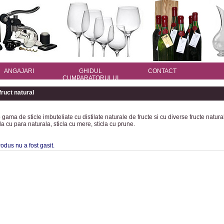
ANGAJARI
GHIDUL
CONTACT
CUMPARATORULUI
fruct natural
 gama de sticle imbuteliate cu distilate naturale de fructe si cu diverse fructe natura
cla cu para naturala, sticla cu mere, sticla cu prune.
dus nu a fost gasit.