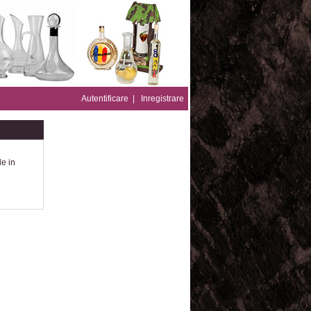
Autentificare
|
Inregistrare
le in